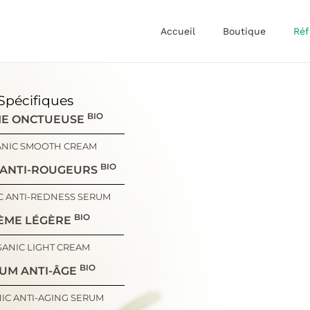
Accueil
Boutique
Réf
Spécifiques
BIO
E ONCTUEUSE
NIC SMOOTH CREAM
BIO
 ANTI-ROUGEURS
C ANTI-REDNESS SERUM
BIO
ÈME LÉGÈRE
ANIC LIGHT CREAM
BIO
UM ANTI-ÂGE
IC ANTI-AGING SERUM